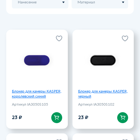
Нанесение
Материал
Блокер для камеры KASPER,
Блокер для камеры KASPER,
королевский синий
черный
Артикул IA3050S105
Артикул IA3050S102
23 ₽
23 ₽
Блокер для камеры KASPER,
Блокер для камеры KASPER,
королевский синий
черный
Артикул IA3050S105
Артикул IA3050S102
В корзину
В корзину
23 ₽
23 ₽