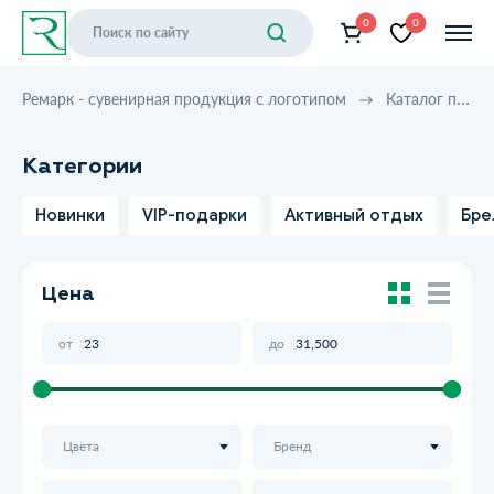
0
0
Ремарк - сувенирная продукция с логотипом
Каталог продукции
Категории
Новинки
VIP-подарки
Активный отдых
Бре
Цена
от
до
Цвета
Бренд