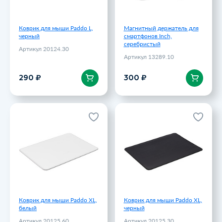
Коврик для мыши Paddo L,
Магнитный держатель для
черный
смартфонов Inch,
серебристый
Артикул 20124.30
Артикул 13289.10
В корзину
В корзину
290 ₽
300 ₽
Коврик для мыши Paddo ХL,
Коврик для мыши Paddo ХL,
белый
черный
Артикул 20125.60
Артикул 20125.30
349 ₽
349 ₽
Коврик для мыши Paddo ХL,
Коврик для мыши Paddo ХL,
белый
черный
Артикул 20125.60
Артикул 20125.30