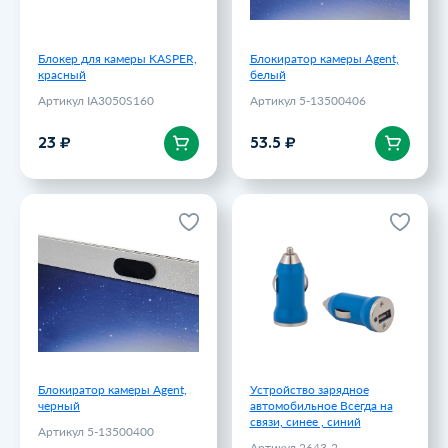
Блокер для камеры KASPER,
Блокиратор камеры Agent,
красный
белый
Артикул IA3050S160
Артикул 5-13500406
В корзину
В корзину
23 ₽
53.5 ₽
Блокиратор камеры Agent,
Устройство зарядное
черный
автомобильное Всегда на
связи, синее , синий
Артикул 5-13500400
Артикул 2643-2
53.5 ₽
85 ₽
Блокиратор камеры Agent,
Устройство зарядное
черный
автомобильное Всегда на
связи, синее , синий
Артикул 5-13500400
Артикул 2643-2