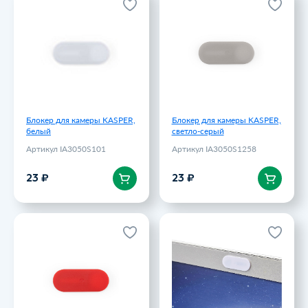
Блокер для камеры KASPER,
Блокер для камеры KASPER,
белый
светло-серый
Артикул IA3050S101
Артикул IA3050S1258
23 ₽
23 ₽
Блокер для камеры KASPER,
Блокер для камеры KASPER,
белый
светло-серый
Артикул IA3050S101
Артикул IA3050S1258
В корзину
В корзину
23 ₽
23 ₽
Блокер для камеры KASPER,
Блокиратор камеры Agent,
красный
белый
Артикул IA3050S160
Артикул 5-13500406
23 ₽
53.5 ₽