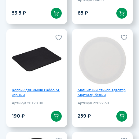
В корзину
В корзину
53.5 ₽
85 ₽
Коврик для мыши Paddo M,
Магнитный стикер-адаптер
черный
Magmate, белый
Артикул 20123.30
Артикул 22022.60
190 ₽
259 ₽
Коврик для мыши Paddo M,
Магнитный стикер-адаптер
черный
Magmate, белый
Артикул 20123.30
Артикул 22022.60
В корзину
В корзину
190 ₽
259 ₽