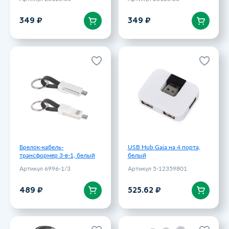
В корзину
В корзину
349 ₽
349 ₽
Брелок-кабель-
USB Hub Gaia на 4 порта,
трансформер 3-в-1, белый
белый
Артикул 6996-1/3
Артикул 5-12359801
489 ₽
525.62 ₽
Брелок-кабель-
USB Hub Gaia на 4 порта,
трансформер 3-в-1, белый
белый
Артикул 6996-1/3
Артикул 5-12359801
В корзину
В корзину
489 ₽
525.62 ₽