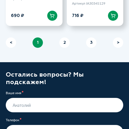
Артикул IA3034S129
В корзину
В корзину
690 ₽
716 ₽
<
1
2
3
>
Остались вопросы? Мы
подскажем!
Ваше имя
Телефон