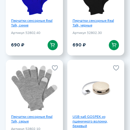
Перчатки сенсорные Real
Перчатки сенсорные Real
Talk, синие
Talk, черные
Артикул 52802.40
Артикул 52802.30
В корзину
В корзину
690 ₽
690 ₽
Перчатки сенсорные Real
USB-хаб GOSPEK из
Talk, серые
пшеничного волокна,
бежевый
Артикул 52802.10
Артикул IA3034S129
690 ₽
716 ₽
Перчатки сенсорные Real
USB-хаб GOSPEK из
Talk, серые
пшеничного волокна,
бежевый
Артикул 52802.10