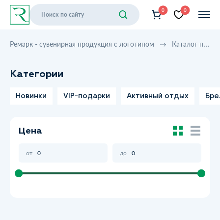
0
0
Ремарк - сувенирная продукция с логотипом
Каталог продукции
Категории
Новинки
VIP-подарки
Активный отдых
Бре
Цена
от
до