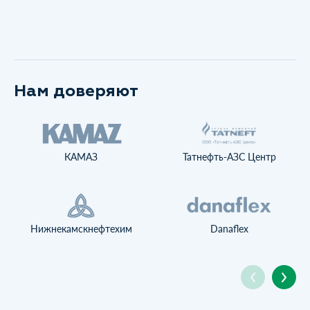
Нам доверяют
КАМАЗ
Татнефть-АЗС Центр
Нижнекамскнефтехим
Danaflex