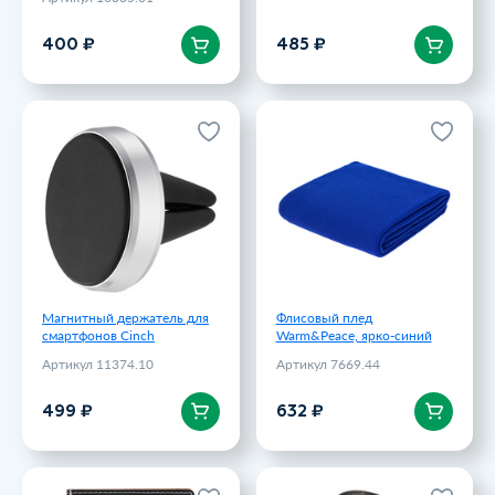
В корзину
В корзину
400 ₽
485 ₽
Магнитный держатель для
Флисовый плед
смартфонов Cinch
Warm&Peace, ярко-синий
Артикул 11374.10
Артикул 7669.44
499 ₽
632 ₽
Магнитный держатель для
Флисовый плед
смартфонов Cinch
Warm&Peace, ярко-синий
Артикул 11374.10
Артикул 7669.44
В корзину
В корзину
499 ₽
632 ₽