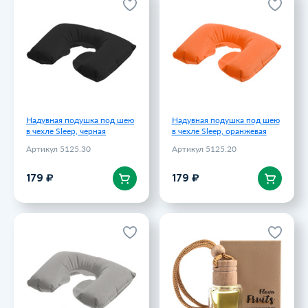
Надувная подушка под шею
Надувная подушка под шею
в чехле Sleep, черная
в чехле Sleep, оранжевая
Артикул 5125.30
Артикул 5125.20
179 ₽
179 ₽
Надувная подушка под шею
Надувная подушка под шею
в чехле Sleep, черная
в чехле Sleep, оранжевая
Артикул 5125.30
Артикул 5125.20
В корзину
В корзину
179 ₽
179 ₽
Надувная подушка под шею
Ароматизатор воздуха Flava
в чехле Sleep, серая
Fruits, дыня
Артикул 5125.10
Артикул 74.09
179 ₽
190 ₽