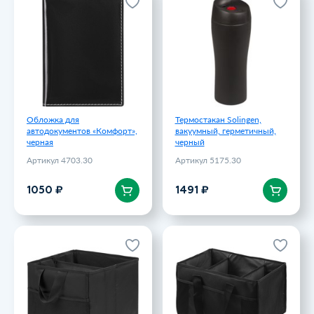
Обложка для
Термостакан Solingen,
автодокументов «Комфорт»,
вакуумный, герметичный,
черная
черный
Артикул 4703.30
Артикул 5175.30
1050 ₽
1491 ₽
Обложка для
Термостакан Solingen,
автодокументов «Комфорт»,
вакуумный, герметичный,
черная
черный
Артикул 4703.30
Артикул 5175.30
В корзину
В корзину
1050 ₽
1491 ₽
Органайзер в багажник
Органайзер в багажник
автомобиля Cargo, черный
автомобиля Carry, черный
Артикул 3497.30
Артикул 3498.30
1600 ₽
1800 ₽