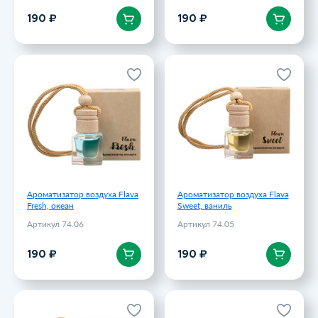
В корзину
В корзину
190 ₽
190 ₽
Ароматизатор воздуха Flava
Ароматизатор воздуха Flava
Fresh, океан
Sweet, ваниль
Артикул 74.06
Артикул 74.05
190 ₽
190 ₽
Ароматизатор воздуха Flava
Ароматизатор воздуха Flava
Fresh, океан
Sweet, ваниль
Артикул 74.06
Артикул 74.05
В корзину
В корзину
190 ₽
190 ₽
Ароматизатор воздуха Flava
Парковочная визитка Litera,