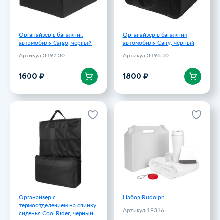
Органайзер в багажник
Органайзер в багажник
автомобиля Cargo, черный
автомобиля Carry, черный
Артикул 3497.30
Артикул 3498.30
В корзину
В корзину
1600 ₽
1800 ₽
Органайзер с
Набор Rudolph
термоотделением на спинку
Артикул 19316
сиденья Cool Rider, черный
Артикул 10474.30
2713 ₽
1950 ₽
Органайзер с
Набор Rudolph
термоотделением на спинку
Артикул 19316
сиденья Cool Rider, черный