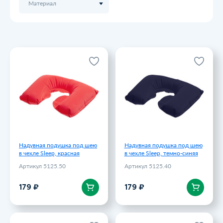
Материал
Надувная подушка под шею
Надувная подушка под шею
в чехле Sleep, красная
в чехле Sleep, темно-синяя
Артикул 5125.50
Артикул 5125.40
179 ₽
179 ₽
Надувная подушка под шею
Надувная подушка под шею
в чехле Sleep, красная
в чехле Sleep, темно-синяя
Артикул 5125.50
Артикул 5125.40
В корзину
В корзину
179 ₽
179 ₽