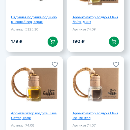
Надувная подушка под шею
Ароматизатор воздуха Flava
в чехле Sleep, серая
Fruits, дыня
Артикул 5125.10
Артикул 74.09
В корзину
В корзину
179 ₽
190 ₽
Ароматизатор воздуха Flava
Ароматизатор воздуха Flava
Coffee, кофе
Ice, ментол
Артикул 74.08
Артикул 74.07
190 ₽
190 ₽
Ароматизатор воздуха Flava
Ароматизатор воздуха Flava
Coffee, кофе
Ice, ментол
Артикул 74.08
Артикул 74.07