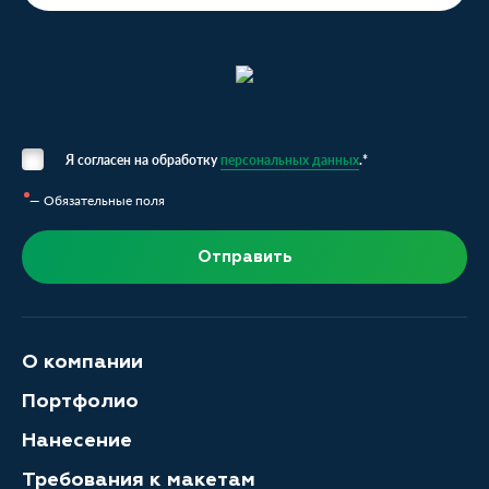
Я согласен на обработку
персональных данных
.*
— Обязательные поля
Отправить
О компании
Портфолио
Нанесение
Требования к макетам