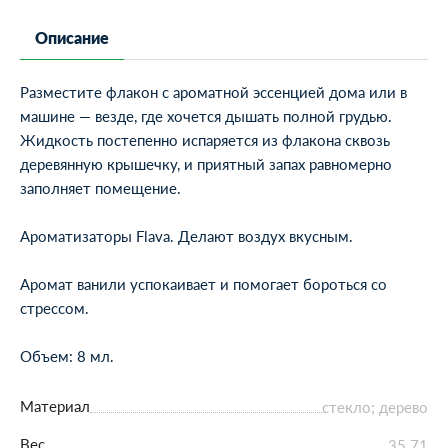
Описание
Разместите флакон с ароматной эссенцией дома или в
машине — везде, где хочется дышать полной грудью.
Жидкость постепенно испаряется из флакона сквозь
деревянную крышечку, и приятный запах равномерно
заполняет помещение.
Ароматизаторы Flava. Делают воздух вкусным.
Аромат ванили успокаивает и помогает бороться со
стрессом.
Объем: 8 мл.
Материал
стекло; дерево
Вес
35.71