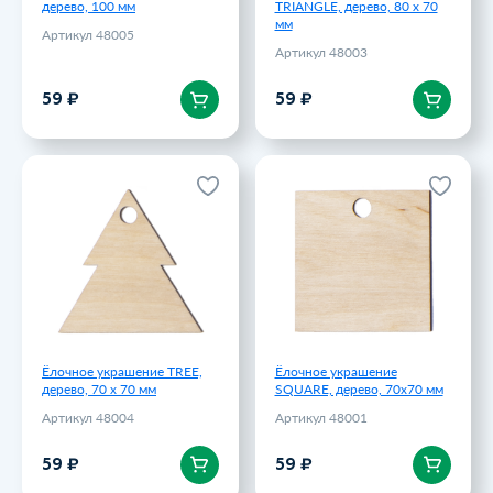
дерево, 100 мм
TRIANGLE, дерево, 80 х 70
мм
Артикул 48005
Артикул 48003
В корзину
В корзину
59 ₽
59 ₽
Ёлочное украшение TREE,
Ёлочное украшение
дерево, 70 х 70 мм
SQUARE, дерево, 70х70 мм
Артикул 48004
Артикул 48001
59 ₽
59 ₽
Ёлочное украшение TREE,
Ёлочное украшение
дерево, 70 х 70 мм
SQUARE, дерево, 70х70 мм
Артикул 48004
Артикул 48001
В корзину
В корзину
59 ₽
59 ₽