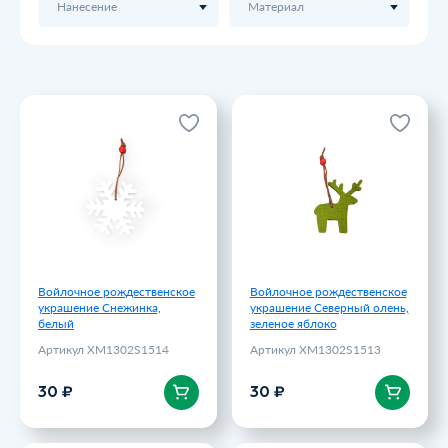
Нанесение
Материал
Войлочное рождественское
Войлочное рождественское
украшение Снежинка,
украшение Северный олень,
белый
зеленое яблоко
Артикул XM1302S1514
Артикул XM1302S1513
30 ₽
30 ₽
Войлочное рождественское
Войлочное рождественское
украшение Снежинка,
украшение Северный олень,
белый
зеленое яблоко
Артикул XM1302S1514
Артикул XM1302S1513
В корзину
В корзину
30 ₽
30 ₽