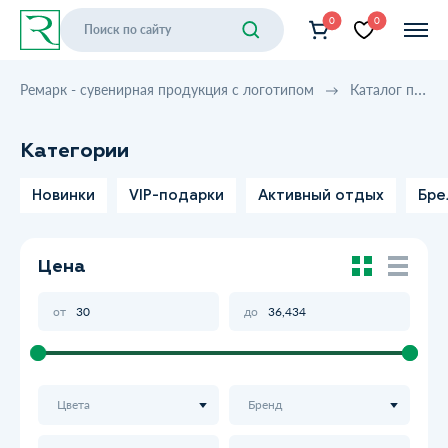
0
0
Ремарк - сувенирная продукция с логотипом
Каталог продукции
Категории
Новинки
VIP-подарки
Активный отдых
Бре
Цена
от
до
Цвета
Бренд