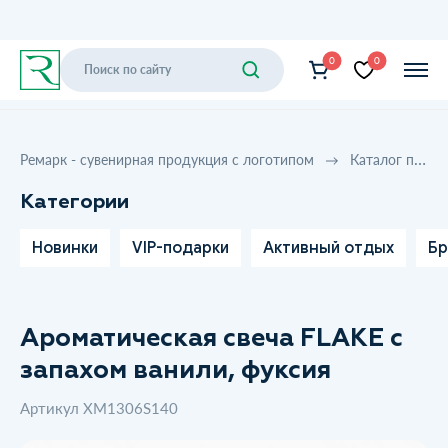
0
0
Ремарк - сувенирная продукция с логотипом
Каталог продукции
Категории
Новинки
VIP-подарки
Активный отдых
Бр
Ароматическая свеча FLAKE с
запахом ванили, фуксия
Артикул XM1306S140