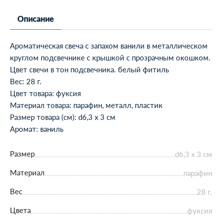
Описание
Ароматическая свеча с запахом ванили в металлическом
круглом подсвечнике с крышкой с прозрачным окошком.
Цвет свечи в тон подсвечника. белый фитиль
Вес: 28 г.
Цвет товара: фуксия
Материал товара: парафин, металл, пластик
Размер товара (см): d6,3 х 3 см
Аромат: ваниль
Размер
d6,3 х 3 см
Материал
парафин
Вес
28 г.
Цвета
фуксия