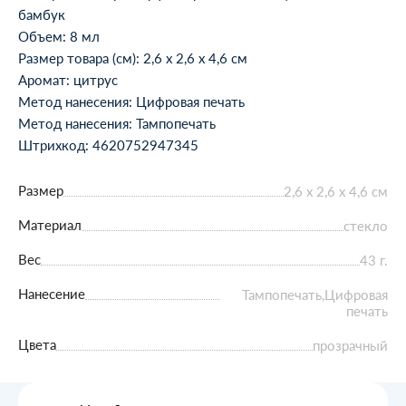
бамбук
Объем: 8 мл
Размер товара (см): 2,6 х 2,6 х 4,6 см
Аромат: цитрус
Метод нанесения: Цифровая печать
Метод нанесения: Тампопечать
Штрихкод: 4620752947345
Размер
2,6 х 2,6 х 4,6 см
Материал
стекло
Вес
43 г.
Нанесение
Тампопечать,Цифровая
печать
Цвета
прозрачный