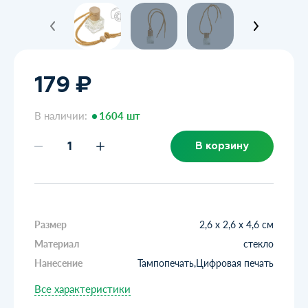
179 ₽
В наличии:
1604 шт
В корзину
Размер
2,6 х 2,6 х 4,6 см
Материал
стекло
Нанесение
Тампопечать,Цифровая печать
Все характеристики