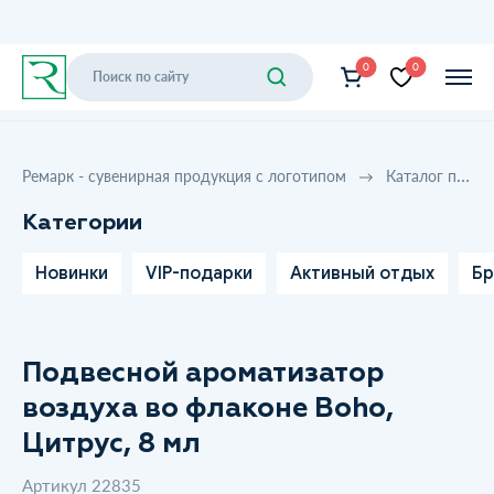
0
0
Ремарк - сувенирная продукция с логотипом
Каталог продукции
Категории
Новинки
VIP-подарки
Активный отдых
Бр
Подвесной ароматизатор
воздуха во флаконе Boho,
Цитрус, 8 мл
Артикул 22835