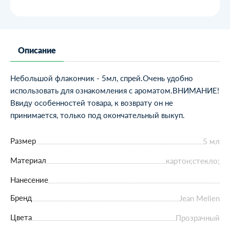
Описание
Небольшой флакончик - 5мл, спрей.Очень удобно
использовать для ознакомления с ароматом.ВНИМАНИЕ!
Ввиду особенностей товара, к возврату он не
принимается, только под окончательный выкуп.
Размер
5 мл
Материал
картон;стекло;
Нанесение
Бренд
Jean Melien
Цвета
Прозрачный