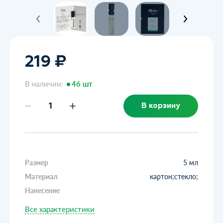
219 ₽
В наличии:
46 шт
В корзину
Размер
5 мл
Материал
картон;стекло;
Нанесение
Все характеристики