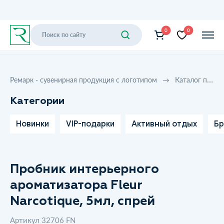
0
0
Ремарк - сувенирная продукция с логотипом
Каталог продукции
Категории
Новинки
VIP-подарки
Активный отдых
Бр
Пробник интерьерного
ароматизатора Fleur
Narcotique, 5мл, спрей
Артикул 32706 FN