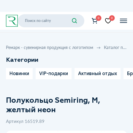
0
0
Ремарк - сувенирная продукция с логотипом
Каталог продукции
Категории
Новинки
VIP-подарки
Активный отдых
Бр
Полукольцо Semiring, М,
желтый неон
Артикул 16519.89