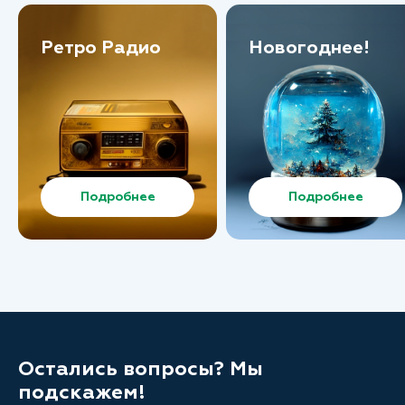
Ретро Радио
Новогоднее!
Подробнее
Подробнее
Остались вопросы? Мы
подскажем!