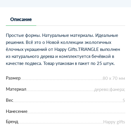
Описание
Простые формы. Натуральные материалы. Идеальные
решения. Всё это о Новой коллекции экологичных
ёлочных украшений от Happy Gifts.TRIANGLE выполнен
из натурального дерева и комплектуется бечёвкой в
качестве подвеса. Товар упакован в пакет по 25 штук.
Размер
80 х 70 мм
Материал
дерево;фанера;
Вес
5
Нанесение
Бренд
Happy gifts