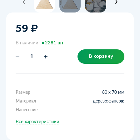
59 ₽
В наличии:
2281 шт
В корзину
Размер
80 х 70 мм
Материал
дерево;фанера;
Нанесение
Все характеристики