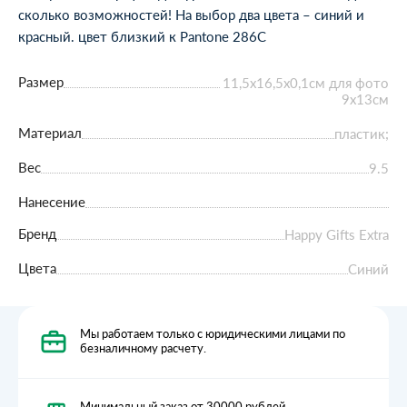
сколько возможностей! На выбор два цвета – синий и
красный. цвет близкий к Pantone 286C
Размер
11,5х16,5х0,1см для фото
9х13см
Материал
пластик;
Вес
9.5
Нанесение
Бренд
Happy Gifts Extra
Цвета
Синий
Мы работаем только с юридическими лицами по
безналичному расчету.
Минимальный заказ от 30000 рублей