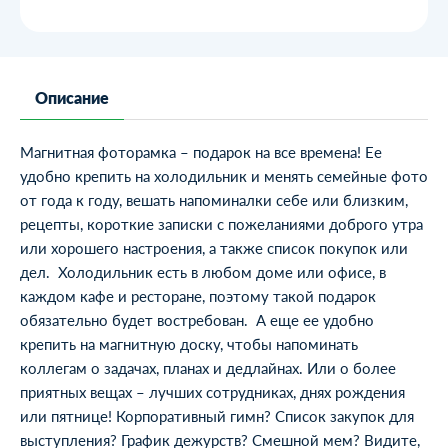
Описание
Магнитная фоторамка – подарок на все времена! Ее
удобно крепить на холодильник и менять семейные фото
от года к году, вешать напоминалки себе или близким,
рецепты, короткие записки с пожеланиями доброго утра
или хорошего настроения, а также список покупок или
дел. Холодильник есть в любом доме или офисе, в
каждом кафе и ресторане, поэтому такой подарок
обязательно будет востребован. А еще ее удобно
крепить на магнитную доску, чтобы напоминать
коллегам о задачах, планах и дедлайнах. Или о более
приятных вещах – лучших сотрудниках, днях рождения
или пятнице! Корпоративный гимн? Список закупок для
выступления? График дежурств? Смешной мем? Видите,