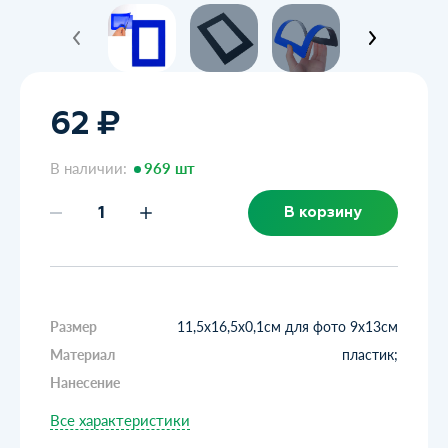
62 ₽
В наличии:
969 шт
В корзину
Размер
11,5х16,5х0,1см для фото 9х13см
Материал
пластик;
Нанесение
Все характеристики