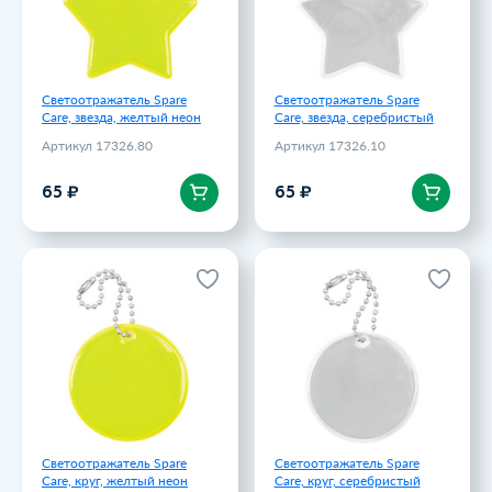
Светоотражатель Spare
Светоотражатель Spare
Care, звезда, желтый неон
Care, звезда, серебристый
Артикул 17326.80
Артикул 17326.10
В корзину
В корзину
65 ₽
65 ₽
Светоотражатель Spare
Светоотражатель Spare
Care, круг, желтый неон
Care, круг, серебристый
Артикул 17324.80
Артикул 17324.10
65 ₽
65 ₽
Светоотражатель Spare
Светоотражатель Spare
Care, круг, желтый неон
Care, круг, серебристый