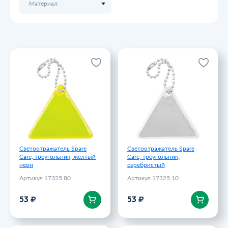
Материал
Светоотражатель Spare
Светоотражатель Spare
Care, треугольник, желтый
Care, треугольник,
неон
серебристый
Артикул 17325.80
Артикул 17325.10
53 ₽
53 ₽
Светоотражатель Spare
Светоотражатель Spare
Care, треугольник, желтый
Care, треугольник,
неон
серебристый
Артикул 17325.80
Артикул 17325.10
В корзину
В корзину
53 ₽
53 ₽