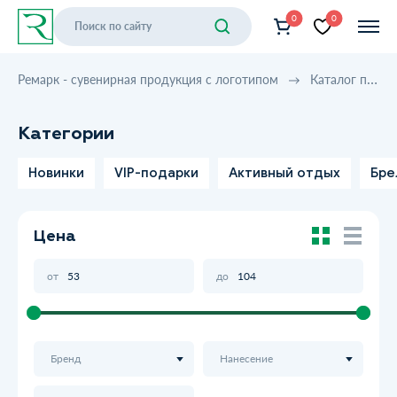
0
0
Ремарк - сувенирная продукция с логотипом
Каталог продукции
Категории
Новинки
VIP-подарки
Активный отдых
Бре
Цена
от
до
Бренд
Нанесение