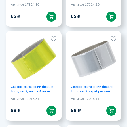
Артикул 17324.80
Артикул 17324.10
В корзину
В корзину
65 ₽
65 ₽
Светоотражающий браслет
Светоотражающий браслет
Lumi, ver.2, желтый неон
Lumi, ver.2, серебристый
Артикул 12016.81
Артикул 12016.11
89 ₽
89 ₽
Светоотражающий браслет
Светоотражающий браслет
Lumi, ver.2, желтый неон
Lumi, ver.2, серебристый
Артикул 12016.81
Артикул 12016.11
В корзину
В корзину
89 ₽
89 ₽