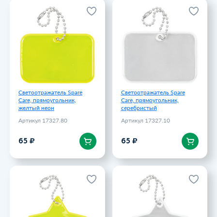
Светоотражатель Spare
Светоотражатель Spare
Care, прямоугольник,
Care, прямоугольник,
желтый неон
серебристый
Артикул 17327.80
Артикул 17327.10
65 ₽
65 ₽
Светоотражатель Spare
Светоотражатель Spare
Care, прямоугольник,
Care, прямоугольник,
желтый неон
серебристый
Артикул 17327.80
Артикул 17327.10
В корзину
В корзину
65 ₽
65 ₽
Светоотражатель Spare
Светоотражатель Spare
Care, звезда, желтый неон
Care, звезда, серебристый
Артикул 17326.80
Артикул 17326.10
65 ₽
65 ₽