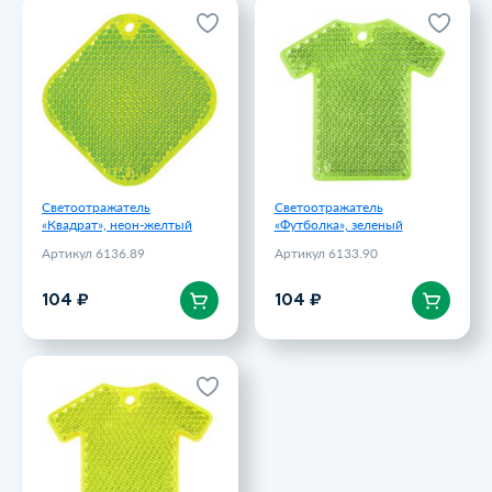
Светоотражатель
Светоотражатель
«Квадрат», неон-желтый
«Футболка», зеленый
Артикул 6136.89
Артикул 6133.90
104 ₽
104 ₽
Светоотражатель
Светоотражатель
«Квадрат», неон-желтый
«Футболка», зеленый
Артикул 6136.89
Артикул 6133.90
В корзину
В корзину
104 ₽
104 ₽
Светоотражатель
«Футболка», неон-желтый
Артикул 6133.89
104 ₽