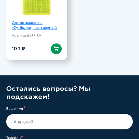
Светоотражатель
«Футболка», неон-желтый
Артикул 6133.89
В корзину
104 ₽
Остались вопросы? Мы
подскажем!
Ваше имя
Телефон