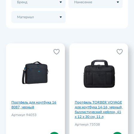
Бренд
Нанесение
Материал
Портфель для ноутбука 16
Портфель TORBER VOYAGE
8087, черный
для ноутбука 14-16, черный,
баллистический нейлон, 41
Артикул 94053
x 12 x 30 см, 11 л
Артикул 73538
2902.86 ₽
5620 ₽
Портфель для ноутбука 16
Портфель TORBER VOYAGE
8087, черный
для ноутбука 14-16, черный,
баллистический нейлон, 41
Артикул 94053
x 12 x 30 см, 11 л
Артикул 73538