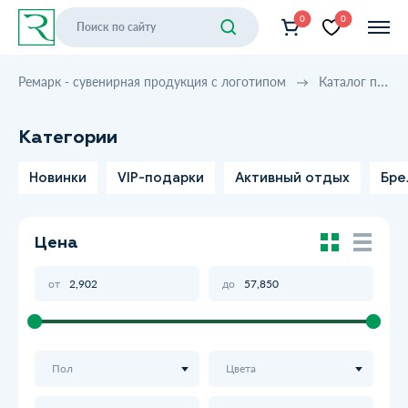
0
0
Ремарк - сувенирная продукция с логотипом
Каталог продукции
Категории
Новинки
VIP-подарки
Активный отдых
Бре
Цена
от
до
Пол
Цвета