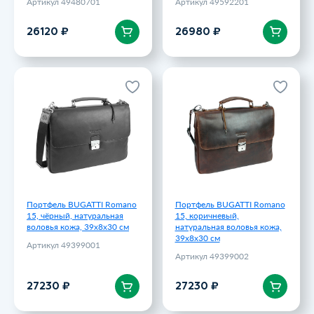
Артикул 49480701
Артикул 49592201
В корзину
В корзину
26120 ₽
26980 ₽
Портфель BUGATTI Romano
Портфель BUGATTI Romano
15, чёрный, натуральная
15, коричневый,
воловья кожа, 39х8х30 см
натуральная воловья кожа,
39х8х30 см
Артикул 49399001
Артикул 49399002
27230 ₽
27230 ₽
Портфель BUGATTI Romano
Портфель BUGATTI Romano
15, чёрный, натуральная
15, коричневый,
воловья кожа, 39х8х30 см
натуральная воловья кожа,
39х8х30 см
Артикул 49399001
Артикул 49399002
В корзину
В корзину
27230 ₽
27230 ₽