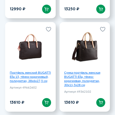
В корзину
В корзину
12990 ₽
13250 ₽
Портфель женский BUGATTI
Сумка-портфель женская
Ella 15, тёмно-коричневый,
BUGATTI Ella, тёмно-
полиуретан, 38х6х27,5 см
коричневая, полиуретан,
30х11,5х28 см
Артикул 49662602
Артикул 49362102
13610 ₽
13610 ₽
Портфель женский BUGATTI
Сумка-портфель женская
Ella 15, тёмно-коричневый,
BUGATTI Ella, тёмно-
полиуретан, 38х6х27,5 см
коричневая, полиуретан,
30х11,5х28 см
Артикул 49662602
Артикул 49362102
В корзину
В корзину
13610 ₽
13610 ₽