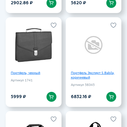
В корзину
В корзину
2902.86 ₽
5620 ₽
Портфель, черный
Портфель Эксперт S.Babila,
коричневый
Артикул 1741
Артикул 58345
5999 ₽
6832.16 ₽
Портфель, черный
Портфель Эксперт S.Babila,
коричневый
Артикул 1741
Артикул 58345
В корзину
В корзину
5999 ₽
6832.16 ₽
Портфель мужской
Портфель мужской
BUGATTI Universum 15,
BUGATTI Sera, светло-