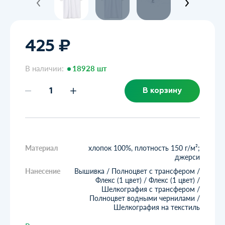
425 ₽
В наличии:
18928 шт
В корзину
Материал
хлопок 100%, плотность 150 г/м²;
джерси
Нанесение
Вышивка / Полноцвет с трансфером /
Флекс (1 цвет) / Флекс (1 цвет) /
Шелкография с трансфером /
Полноцвет водными чернилами /
Шелкография на текстиль