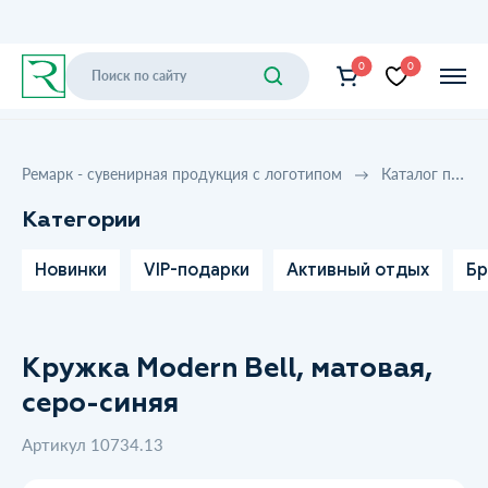
0
0
Ремарк - сувенирная продукция с логотипом
Каталог продукции
Категории
Новинки
VIP-подарки
Активный отдых
Бр
Кружка Modern Bell, матовая,
серо-синяя
Артикул 10734.13