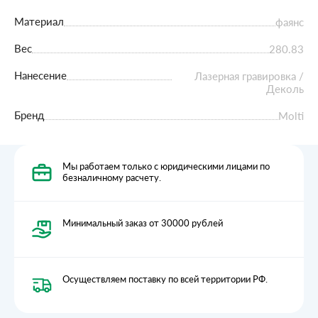
Материал
фаянс
Вес
280.83
Нанесение
Лазерная гравировка /
Деколь
Бренд
Molti
Мы работаем только с юридическими лицами по
безналичному расчету.
Минимальный заказ от 30000 рублей
Осуществляем поставку по всей территории РФ.