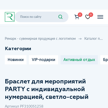
0
0
Ремарк - сувенирная продукция с логотипом
Каталог продукции
Категории
Новинки
VIP-подарки
Активный отдых
Бр
Браслет для мероприятий
PARTY с индивидуальной
нумерацией, светло-серый
Артикул PF3100S1258