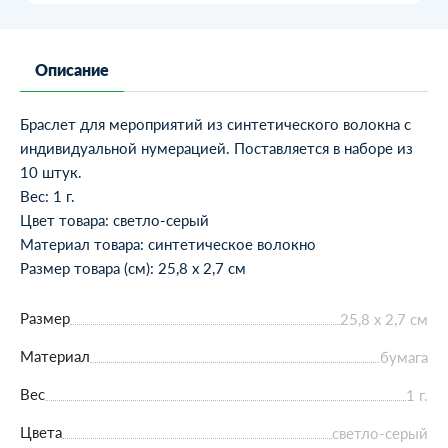
Описание
Браслет для мероприятий из синтетического волокна с
индивидуальной нумерацией. Поставляется в наборе из
10 штук.
Вес: 1 г.
Цвет товара: светло-серый
Материал товара: cинтетическое волокно
Размер товара (см): 25,8 х 2,7 см
Размер
25,8 х 2,7 см
Материал
бумага
Вес
1 г.
Цвета
светло-серый