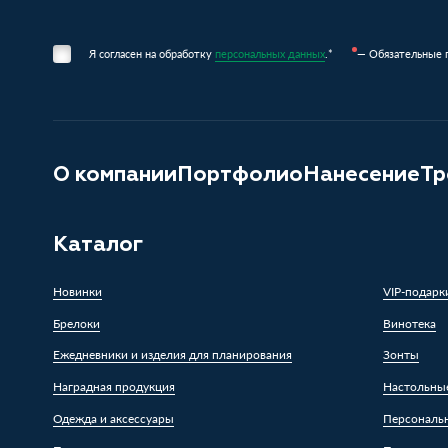
Я согласен на обработку
персональных данных
.*
— Обязательные 
О компании
Портфолио
Нанесение
Тр
Каталог
Новинки
VIP-подарк
Брелоки
Винотека
Ежедневники и изделия для планирования
Зонты
Наградная продукция
Настольны
Одежда и аксессуары
Персональ