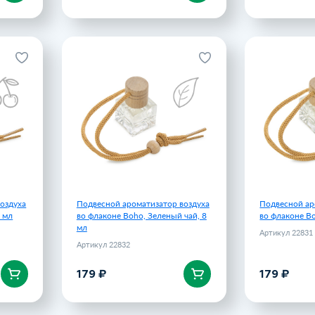
воздуха
Подвесной ароматизатор воздуха
Подвесной ар
я, 8 мл
во флаконе Boho, Зеленый чай, 8
во флаконе
мл
л 22833
Артикул 22832
179 ₽
179 ₽
оздуха
Подвесной ароматизатор воздуха
Подвесной ар
8 мл
во флаконе Boho, Зеленый чай, 8
во флаконе Bo
мл
Артикул 22831
Артикул 22832
179 ₽
179 ₽
В корзину
В 