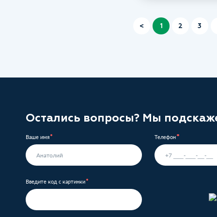
<
1
2
3
Остались вопросы? Мы подскаж
Ваше имя
Телефон
Введите код с картинки