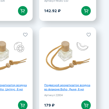
-104
Артикул 98181-110
142.92 ₽
корзину
В корзину
оматизатор воздуха
Подвесной ароматизатор воздуха
 Boho, Цитрус, 8 мл
во флаконе Boho, Дыня, 8 мл
Артикул 22835
Артикул 22834
179 ₽
179 ₽
оматизатор воздуха
Подвесной ароматизатор воздуха
ho, Цитрус, 8 мл
во флаконе Boho, Дыня, 8 мл
Артикул 22834
179 ₽
корзину
В корзину