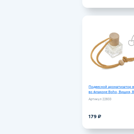
Подвесной ароматизатор 
во флаконе Boho, Вишн
Артику
Подвесной ароматизатор в
во флаконе Boho, Вишня, 
Артикул 22833
179 ₽
В корзину