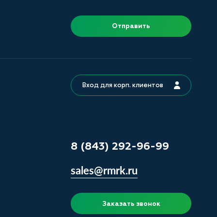
Отправить
Вход для корп. клиентов
8 (843) 292-96-99
sales@rmrk.ru
Заказать звонок