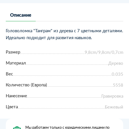
Описание
Головоломка "Танграм" из дерева с 7 цветными деталями.
Идеально подходит для развития навыков.
Размер
9,8cm/9,8cm/0,7cm
Материал
Дерево
Вес
0.035
Количество (Европа)
5558
Нанесение
Гравировка
Цвета
Бежевый
Мы работаем только с юридическими лицами по