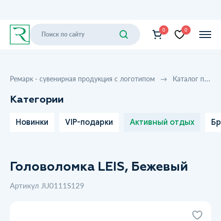
0
0
Ремарк - сувенирная продукция с логотипом
Каталог продукции
Категории
Новинки
VIP-подарки
Активный отдых
Бр
Головоломка LEIS, Бежевый
Артикул JU0111S129