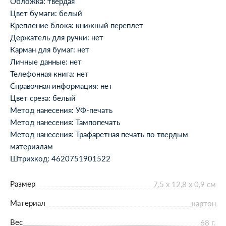
Обложка: твердая
Цвет бумаги: белый
Крепление блока: книжный переплет
Держатель для ручки: нет
Карман для бумаг: нет
Личные данные: нет
Телефонная книга: нет
Справочная информация: нет
Цвет среза: белый
Метод нанесения: УФ-печать
Метод нанесения: Тампопечать
Метод нанесения: Трафаретная печать по твердым
материалам
Штрихкод: 4620751901522
Размер
7,5 х 12,8 х 0,9 см
Материал
картон
Вес
68 г.