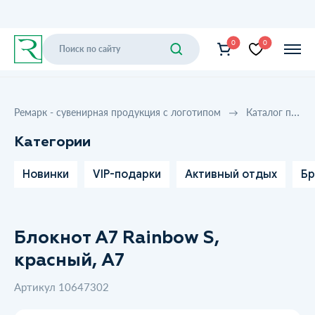
0
0
Ремарк - сувенирная продукция с логотипом
Каталог продукции
Категории
Новинки
VIP-подарки
Активный отдых
Бр
Блокнот A7 Rainbow S,
красный, A7
Артикул 10647302