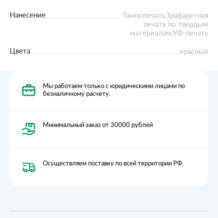
Нанесение
Тампопечать,Трафаретная
печать по твердым
материалам,УФ-печать
Цвета
красный
Мы работаем только с юридическими лицами по
безналичному расчету.
Минимальный заказ от 30000 рублей
Осуществляем поставку по всей территории РФ.