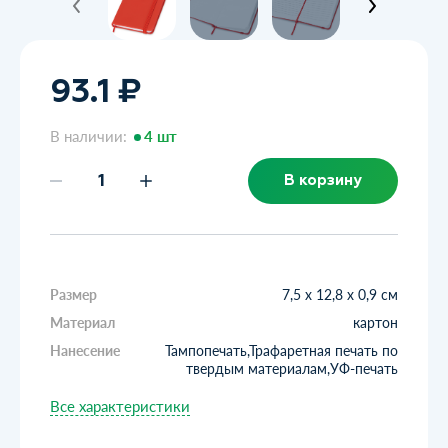
93.1 ₽
В наличии:
4 шт
В корзину
Размер
7,5 х 12,8 х 0,9 см
Материал
картон
Нанесение
Тампопечать,Трафаретная печать по
твердым материалам,УФ-печать
Все характеристики