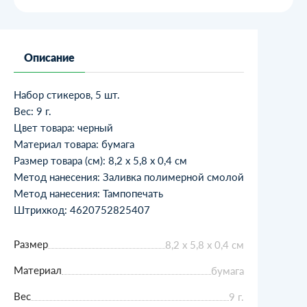
Описание
Набор стикеров, 5 шт.
Вес: 9 г.
Цвет товара: черный
Материал товара: бумага
Размер товара (см): 8,2 х 5,8 х 0,4 см
Метод нанесения: Заливка полимерной смолой
Метод нанесения: Тампопечать
Штрихкод: 4620752825407
Размер
8,2 х 5,8 х 0,4 см
Материал
бумага
Вес
9 г.