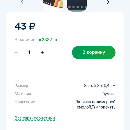
43 ₽
В наличии:
2387 шт
В корзину
Размер
8,2 х 5,8 х 0,4 см
Материал
бумага
Нанесение
Заливка полимерной
смолой,Тампопечать
Все характеристики