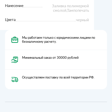
Нанесение
Заливка полимерной
смолой,Тампопечать
Цвета
черный
Мы работаем только с юридическими лицами по
безналичному расчету.
Минимальный заказ от 30000 рублей
Осуществляем поставку по всей территории РФ.