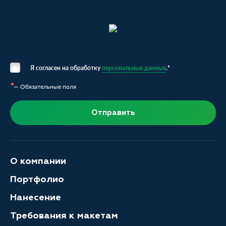
Я согласен на обработку
персональных данных
.*
— Обязательные поля
Отправить
О компании
Портфолио
Нанесение
Требования к макетам