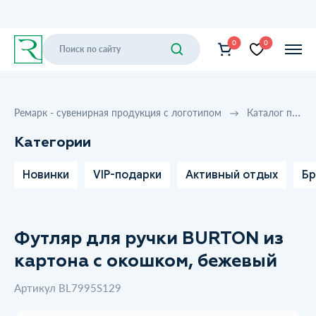
0
0
Ремарк - сувенирная продукция с логотипом
Каталог продукции
Категории
Новинки
VIP-подарки
Активный отдых
Бр
Футляр для ручки BURTON из
картона с окошком, бежевый
Артикул BL7995S129